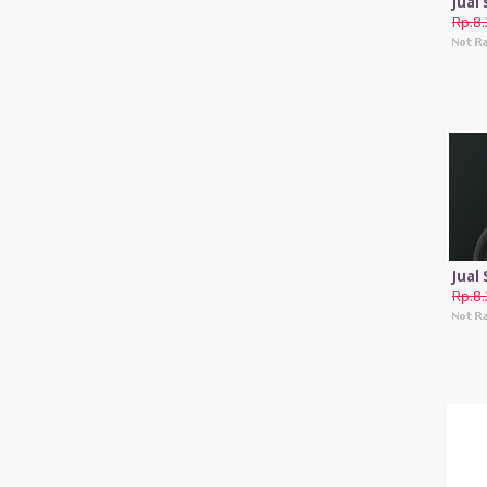
Jual
Rp.8
Jual
Rp.8