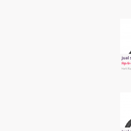
jual
Rp.9