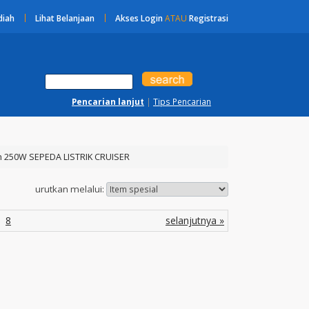
diah
Lihat Belanjaan
Akses Login
ATAU
Registrasi
Pencarian lanjut
|
Tips Pencarian
 250W SEPEDA LISTRIK CRUISER
urutkan melalui:
8
selanjutnya »