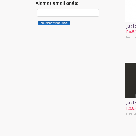
Alamat email anda:
Jual
Rp.5
jual
Rp.8