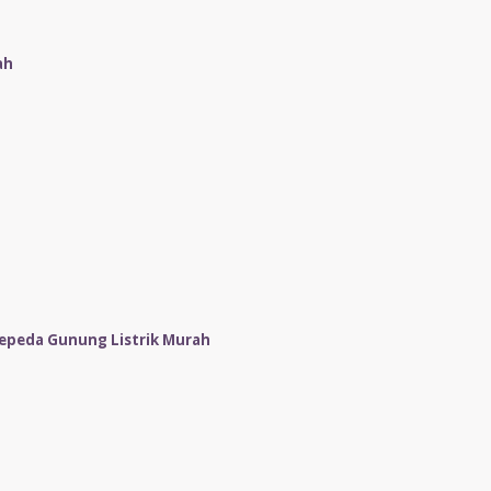
ah
epeda Gunung Listrik Murah