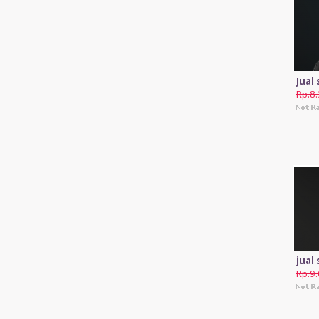
Jual
Rp.8
jual
Rp.9