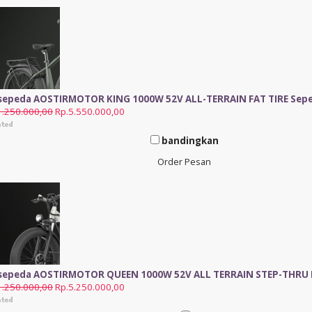
 sepeda AOSTIRMOTOR KING 1000W 52V ALL-TERRAIN FAT TIRE Sepe
1.250.000,00
Rp.5.550.000,00
bandingkan
Order Pesan
 sepeda AOSTIRMOTOR QUEEN 1000W 52V ALL TERRAIN STEP-THRU FA
1.250.000,00
Rp.5.250.000,00