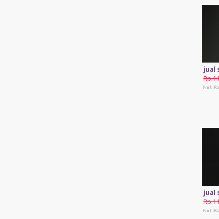
jual
Rp.1
jual
Rp.1