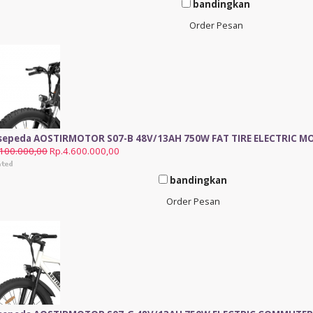
bandingkan
Order Pesan
 sepeda AOSTIRMOTOR S07-B 48V/13AH 750W FAT TIRE ELECTRIC M
.100.000,00
Rp.4.600.000,00
bandingkan
Order Pesan