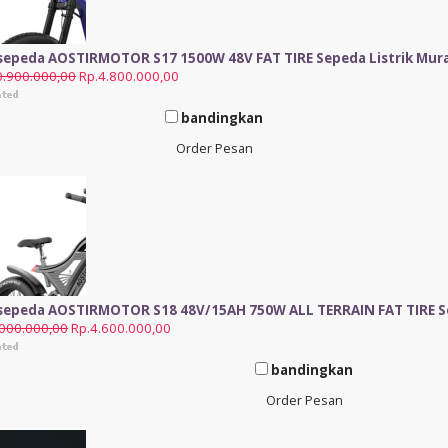
 sepeda AOSTIRMOTOR S17 1500W 48V FAT TIRE Sepeda Listrik Mur
0.900.000,00
Rp.4.800.000,00
bandingkan
Order Pesan
 sepeda AOSTIRMOTOR S18 48V/15AH 750W ALL TERRAIN FAT TIRE S
.000.000,00
Rp.4.600.000,00
bandingkan
Order Pesan