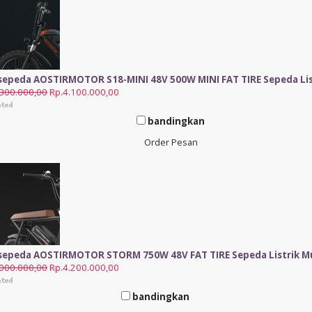
 sepeda AOSTIRMOTOR S18-MINI 48V 500W MINI FAT TIRE Sepeda Li
.300.000,00
Rp.4.100.000,00
bandingkan
Order Pesan
 sepeda AOSTIRMOTOR STORM 750W 48V FAT TIRE Sepeda Listrik M
.000.000,00
Rp.4.200.000,00
bandingkan