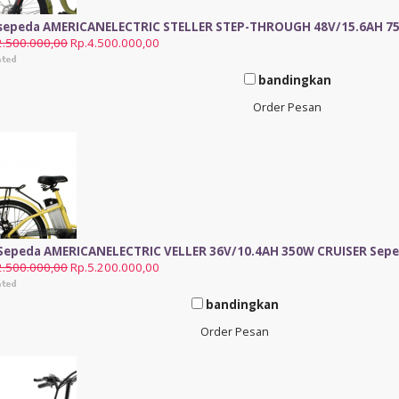
 sepeda AMERICANELECTRIC STELLER STEP-THROUGH 48V/15.6AH 750
2.500.000,00
Rp.4.500.000,00
bandingkan
Order Pesan
 Sepeda AMERICANELECTRIC VELLER 36V/10.4AH 350W CRUISER Sepe
2.500.000,00
Rp.5.200.000,00
bandingkan
Order Pesan