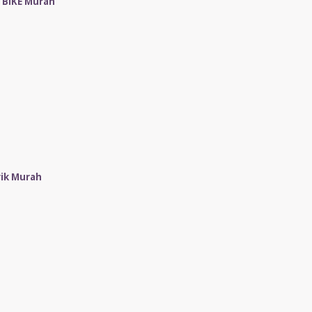
 BIKE Murah
rik Murah