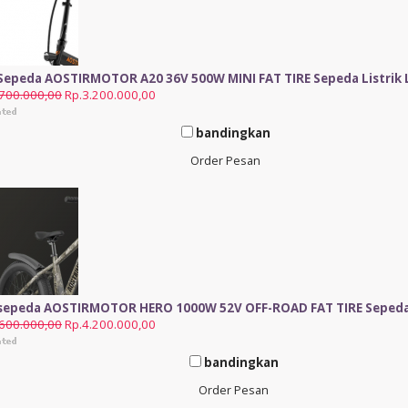
 Sepeda AOSTIRMOTOR A20 36V 500W MINI FAT TIRE Sepeda Listrik 
.700.000,00
Rp.3.200.000,00
bandingkan
Order Pesan
 sepeda AOSTIRMOTOR HERO 1000W 52V OFF-ROAD FAT TIRE Sepeda 
.600.000,00
Rp.4.200.000,00
bandingkan
Order Pesan