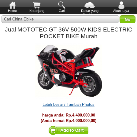
Home
Keranjang
Cari
Daftar yang
Akun saya
diinginkan
Cari China Ebike
Jual MOTOTEC GT 36V 500W KIDS ELECTRIC
POCKET BIKE Murah
Lebih besar / Tambah Photos
harga anda:
Rp.4.400.000,00
(Anda hemat
Rp.4.000.000,00
)