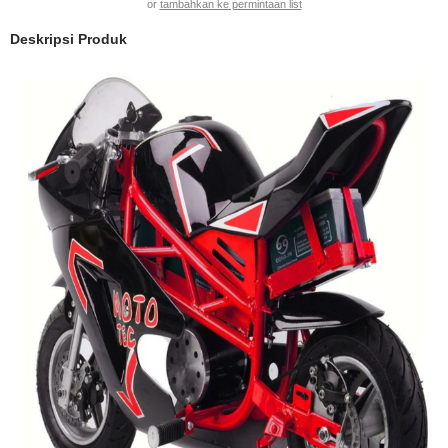
or
tambahkan ke permintaan list
Deskripsi Produk