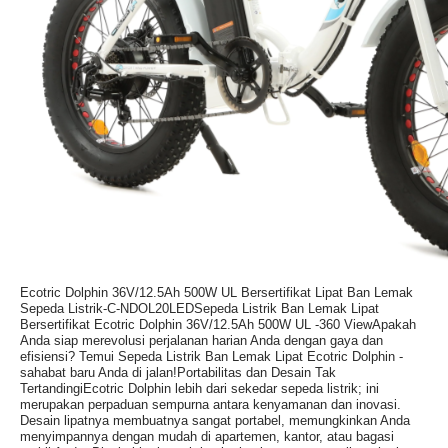
Ecotric Dolphin 36V/12.5Ah 500W UL Bersertifikat Lipat Ban Lemak
Sepeda Listrik-C-NDOL20LEDSepeda Listrik Ban Lemak Lipat
Bersertifikat Ecotric Dolphin 36V/12.5Ah 500W UL -360 ViewApakah
Anda siap merevolusi perjalanan harian Anda dengan gaya dan
efisiensi? Temui Sepeda Listrik Ban Lemak Lipat Ecotric Dolphin -
sahabat baru Anda di jalan!Portabilitas dan Desain Tak
TertandingiEcotric Dolphin lebih dari sekedar sepeda listrik; ini
merupakan perpaduan sempurna antara kenyamanan dan inovasi.
Desain lipatnya membuatnya sangat portabel, memungkinkan Anda
menyimpannya dengan mudah di apartemen, kantor, atau bagasi