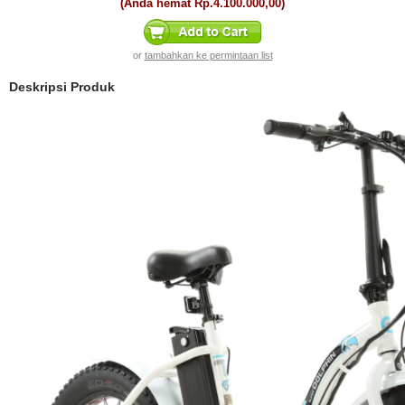
(Anda hemat
Rp.4.100.000,00
)
or
tambahkan ke permintaan list
Deskripsi Produk